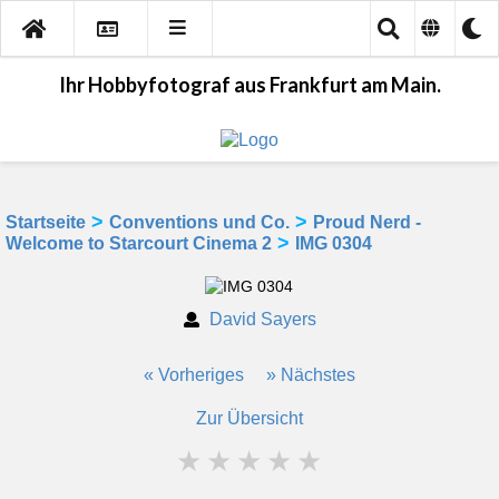
Ihr Hobbyfotograf aus Frankfurt am Main.
>
>
Startseite
Conventions und Co.
Proud Nerd -
>
Welcome to Starcourt Cinema 2
IMG 0304
David Sayers
« Vorheriges
» Nächstes
Zur Übersicht
★
★
★
★
★