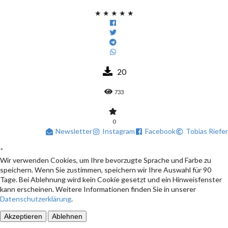
★
★
★
★
★
20
733
0
Newsletter
Instagram
Facebook
Tobias Riefer
*
Wir verwenden Cookies, um Ihre bevorzugte Sprache und Farbe zu
speichern. Wenn Sie zustimmen, speichern wir Ihre Auswahl für 90
Tage. Bei Ablehnung wird kein Cookie gesetzt und ein Hinweisfenster
kann erscheinen. Weitere Informationen finden Sie in unserer
Datenschutzerklärung
.
Akzeptieren
Ablehnen