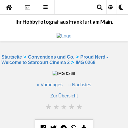
Ihr Hobbyfotograf aus Frankfurt am Main.
>
>
Startseite
Conventions und Co.
Proud Nerd -
>
Welcome to Starcourt Cinema 2
IMG 0268
« Vorheriges
» Nächstes
Zur Übersicht
★
★
★
★
★