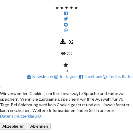
★
★
★
★
★
32
729
0
Newsletter
Instagram
Facebook
Tobias Riefer
*
Wir verwenden Cookies, um Ihre bevorzugte Sprache und Farbe zu
speichern. Wenn Sie zustimmen, speichern wir Ihre Auswahl für 90
Tage. Bei Ablehnung wird kein Cookie gesetzt und ein Hinweisfenster
kann erscheinen. Weitere Informationen finden Sie in unserer
Datenschutzerklärung
.
Akzeptieren
Ablehnen