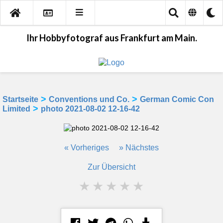
Ihr Hobbyfotograf aus Frankfurt am Main.
>
>
Startseite
Conventions und Co.
German Comic Con
>
Limited
photo 2021-08-02 12-16-42
« Vorheriges
» Nächstes
Zur Übersicht
★
★
★
★
★