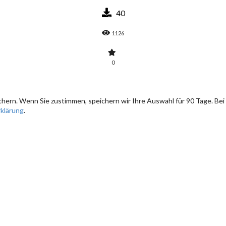
40
1126
0
hern. Wenn Sie zustimmen, speichern wir Ihre Auswahl für 90 Tage. Bei
klärung
.