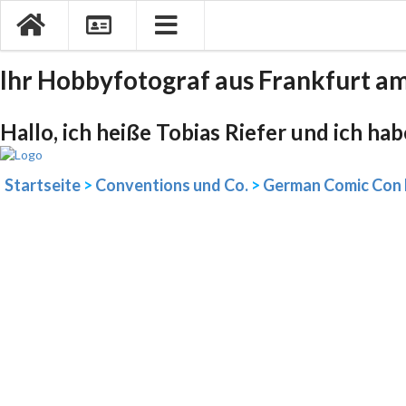
Ihr Hobbyfotograf aus Frankfurt a
Hallo, ich heiße Tobias Riefer und ich ha
Startseite
>
Conventions und Co.
>
German Comic Con 