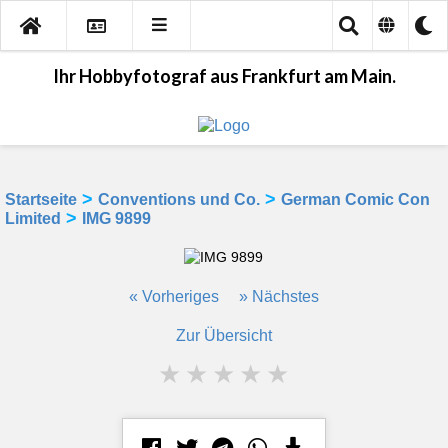
Ihr Hobbyfotograf aus Frankfurt am Main.
>
>
Startseite
Conventions und Co.
German Comic Con
>
Limited
IMG 9899
« Vorheriges
» Nächstes
Zur Übersicht
★
★
★
★
★