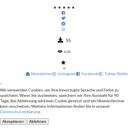
★
★
★
★
★
55
1120
0
Newsletter
Instagram
Facebook
Tobias Riefer
*
Wir verwenden Cookies, um Ihre bevorzugte Sprache und Farbe zu
speichern. Wenn Sie zustimmen, speichern wir Ihre Auswahl für 90
Tage. Bei Ablehnung wird kein Cookie gesetzt und ein Hinweisfenster
kann erscheinen. Weitere Informationen finden Sie in unserer
Datenschutzerklärung
.
Akzeptieren
Ablehnen