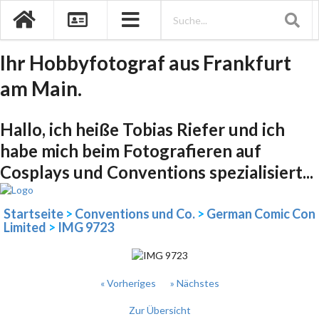
Ihr Hobbyfotograf aus Frankfurt
am Main.
Hallo, ich heiße Tobias Riefer und ich
habe mich beim Fotografieren auf
Cosplays und Conventions spezialisiert...
Startseite
>
Conventions und Co.
>
German Comic Con
Limited
>
IMG 9723
« Vorheriges
» Nächstes
Zur Übersicht