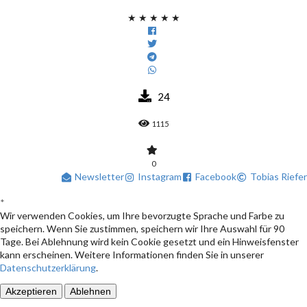
★
★
★
★
★
24
1115
0
Newsletter
Instagram
Facebook
Tobias Riefer
*
Wir verwenden Cookies, um Ihre bevorzugte Sprache und Farbe zu
speichern. Wenn Sie zustimmen, speichern wir Ihre Auswahl für 90
Tage. Bei Ablehnung wird kein Cookie gesetzt und ein Hinweisfenster
kann erscheinen. Weitere Informationen finden Sie in unserer
Datenschutzerklärung
.
Akzeptieren
Ablehnen