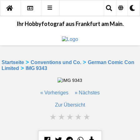
Ihr Hobbyfotograf aus Frankfurt am Main.
>
>
Startseite
Conventions und Co.
German Comic Con
>
Limited
IMG 9343
« Vorheriges
» Nächstes
Zur Übersicht
★
★
★
★
★