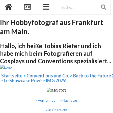
Ihr Hobbyfotograf aus Frankfurt
am Main.
Hallo, ich heiße Tobias Riefer und ich
habe mich beim Fotografieren auf
Cosplays und Conventions spezialisiert...
Startseite
>
Conventions und Co.
>
Back to the Future 
- Le Showcase Privé
>
IMG 7079
« Vorheriges
» Nächstes
Zur Übersicht