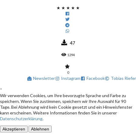
★
★
★
★
★
47
1294
0
Newsletter
Instagram
Facebook
Tobias Riefer
*
Wir verwenden Cookies, um Ihre bevorzugte Sprache und Farbe zu
speichern. Wenn Sie zustimmen, speichern wir Ihre Auswahl für 90
Tage. Bei Ablehnung wird kein Cookie gesetzt und ein Hinweisfenster
kann erscheinen. Weitere Informationen finden Sie in unserer
Datenschutzerklärung
.
Akzeptieren
Ablehnen