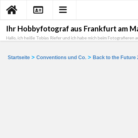
Ihr Hobbyfotograf aus Frankfurt am Ma
Hallo, ich heiße Tobias Riefer und ich habe mich beim Fotografieren a
>
>
Startseite
Conventions und Co.
Back to the Future