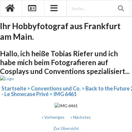
Ihr Hobbyfotograf aus Frankfurt
am Main.
Hallo, ich heiße Tobias Riefer und ich
habe mich beim Fotografieren auf
Cosplays und Conventions spezialisiert...
Startseite
>
Conventions und Co.
>
Back to the Future 
- Le Showcase Privé
>
IMG 6461
« Vorheriges
» Nächstes
Zur Übersicht