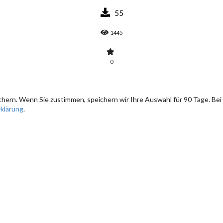
55
1445
0
hern. Wenn Sie zustimmen, speichern wir Ihre Auswahl für 90 Tage. Bei
klärung
.