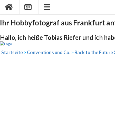
Ihr Hobbyfotograf aus Frankfurt a
Hallo, ich heiße Tobias Riefer und ich ha
Startseite
>
Conventions und Co.
>
Back to the Future 