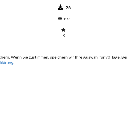
26
1148
0
hern. Wenn Sie zustimmen, speichern wir Ihre Auswahl für 90 Tage. Bei
klärung
.