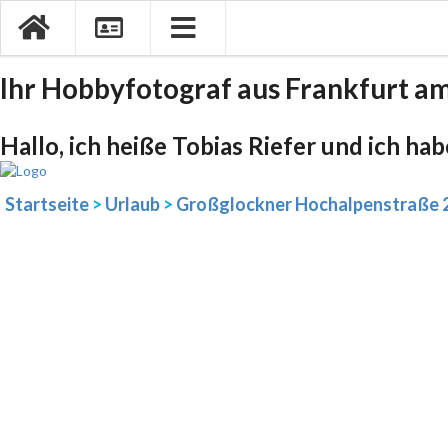
Ihr Hobbyfotograf aus Frankfurt a
Hallo, ich heiße Tobias Riefer und ich ha
Startseite
>
Urlaub
>
Großglockner Hochalpenstraße 