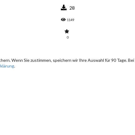
28
1149
0
hern. Wenn Sie zustimmen, speichern wir Ihre Auswahl für 90 Tage. Bei
klärung
.