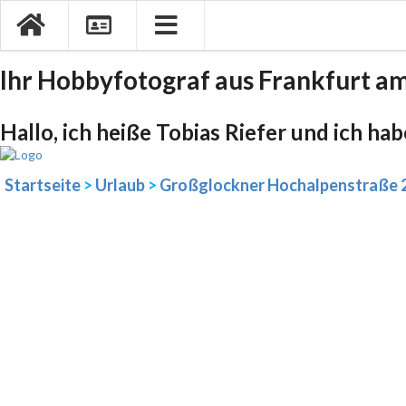
Ihr Hobbyfotograf aus Frankfurt a
Hallo, ich heiße Tobias Riefer und ich ha
Startseite
>
Urlaub
>
Großglockner Hochalpenstraße 