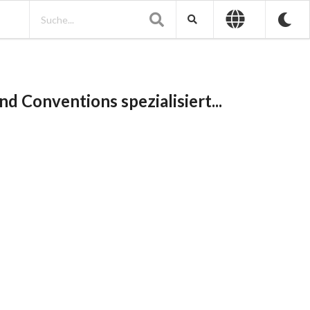
d Conventions spezialisiert...