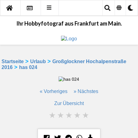
Ihr Hobbyfotograf aus Frankfurt am Main.
>
>
Startseite
Urlaub
Großglockner Hochalpenstraße
>
2016
has 024
« Vorheriges
» Nächstes
Zur Übersicht
★
★
★
★
★