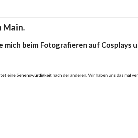
m Main.
be mich beim Fotografieren auf Cosplays un
bietet eine Sehenswürdigkeit nach der anderen. Wir haben uns das mal ve