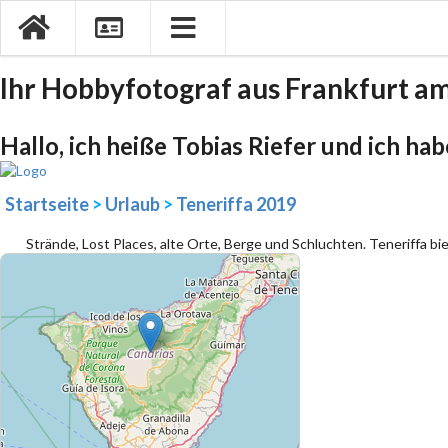
Ihr Hobbyfotograf aus Frankfurt a
Hallo, ich heiße Tobias Riefer und ich ha
Startseite
>
Urlaub
>
Teneriffa 2019
Strände, Lost Places, alte Orte, Berge und Schluchten. Teneriffa 