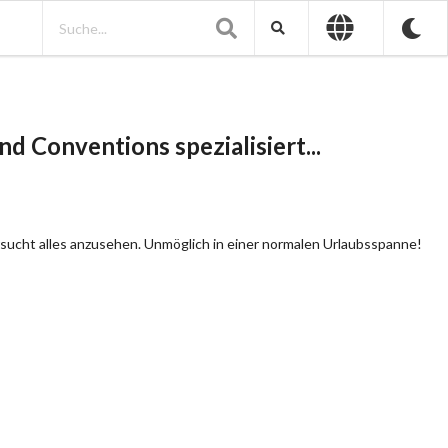
d Conventions spezialisiert...
rsucht alles anzusehen. Unmöglich in einer normalen Urlaubsspanne!