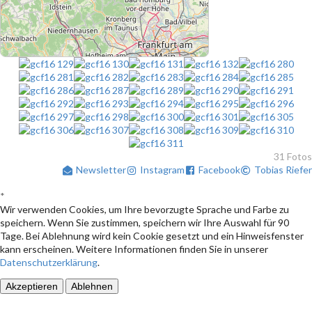
31 Fotos
Newsletter
Instagram
Facebook
Tobias Riefer
*
Wir verwenden Cookies, um Ihre bevorzugte Sprache und Farbe zu
speichern. Wenn Sie zustimmen, speichern wir Ihre Auswahl für 90
Tage. Bei Ablehnung wird kein Cookie gesetzt und ein Hinweisfenster
kann erscheinen. Weitere Informationen finden Sie in unserer
Datenschutzerklärung
.
Akzeptieren
Ablehnen