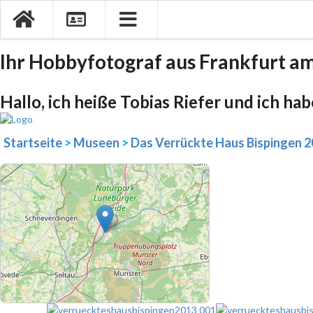
Ihr Hobbyfotograf aus Frankfurt a
Hallo, ich heiße Tobias Riefer und ich ha
Startseite
>
Museen
>
Das Verrückte Haus Bispingen 