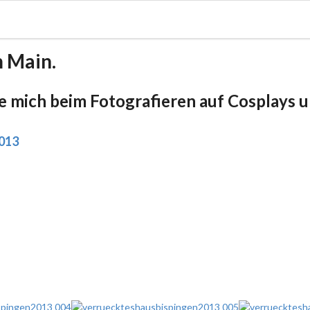
m Main.
be mich beim Fotografieren auf Cosplays un
2013