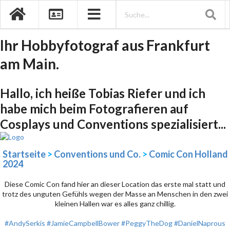
Ihr Hobbyfotograf aus Frankfurt
am Main.
Hallo, ich heiße Tobias Riefer und ich
habe mich beim Fotografieren auf
Cosplays und Conventions spezialisiert...
Startseite
>
Conventions und Co.
>
Comic Con Holland
2024
Diese Comic Con fand hier an dieser Location das erste mal statt und
trotz des unguten Gefühls wegen der Masse an Menschen in den zwei
kleinen Hallen war es alles ganz chillig.
#AndySerkis
#JamieCampbellBower
#PeggyTheDog
#DanielNaprous