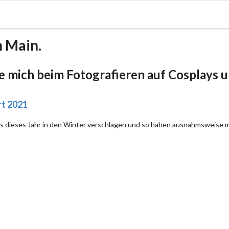
m Main.
be mich beim Fotografieren auf Cosplays un
rt 2021
s dieses Jahr in den Winter verschlagen und so haben ausnahmsweise mal