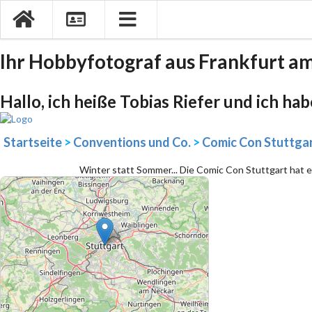
Ihr Hobbyfotograf aus Frankfurt a
Hallo, ich heiße Tobias Riefer und ich ha
Startseite
>
Conventions und Co.
>
Comic Con Stuttga
Winter statt Sommer... Die Comic Con Stuttgart hat e