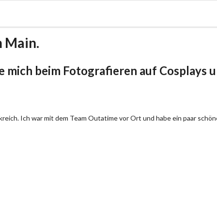
m Main.
be mich beim Fotografieren auf Cosplays un
ankreich. Ich war mit dem Team Outatime vor Ort und habe ein paar schö