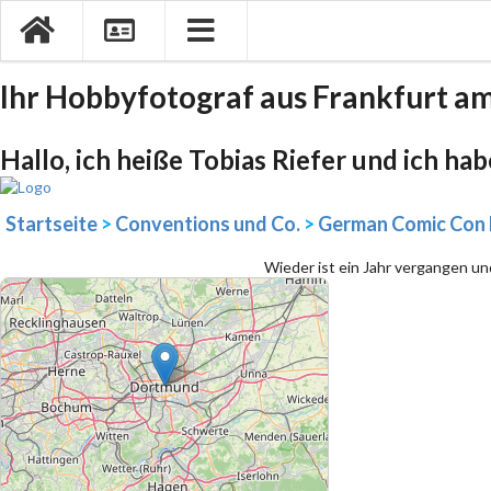
Ihr Hobbyfotograf aus Frankfurt a
Hallo, ich heiße Tobias Riefer und ich ha
Startseite
>
Conventions und Co.
>
German Comic Con
Wieder ist ein Jahr vergangen und