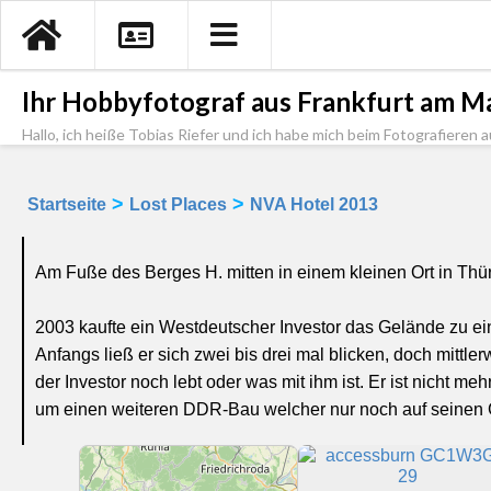
Ihr Hobbyfotograf aus Frankfurt am Ma
Hallo, ich heiße Tobias Riefer und ich habe mich beim Fotografieren a
>
>
Startseite
Lost Places
NVA Hotel 2013
Am Fuße des Berges H. mitten in einem kleinen Ort in Thü
2003 kaufte ein Westdeutscher Investor das Gelände zu 
Anfangs ließ er sich zwei bis drei mal blicken, doch mittle
der Investor noch lebt oder was mit ihm ist. Er ist nicht me
um einen weiteren DDR-Bau welcher nur noch auf seinen Gna