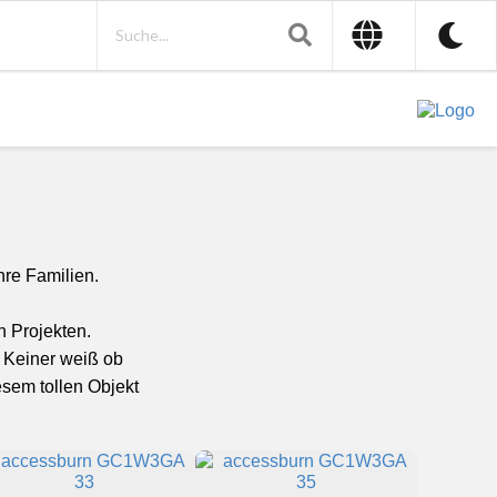
hre Familien.
 Projekten.
. Keiner weiß ob
iesem tollen Objekt