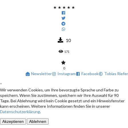
★
★
★
★
★
10
171
0
Newsletter
Instagram
Facebook
Tobias Riefer
*
Wir verwenden Cookies, um Ihre bevorzugte Sprache und Farbe zu
speichern. Wenn Sie zustimmen, speichern wir Ihre Auswahl für 90
Tage. Bei Ablehnung wird kein Cookie gesetzt und ein Hinweisfenster
kann erscheinen. Weitere Informationen finden Sie in unserer
Datenschutzerklärung
.
Akzeptieren
Ablehnen