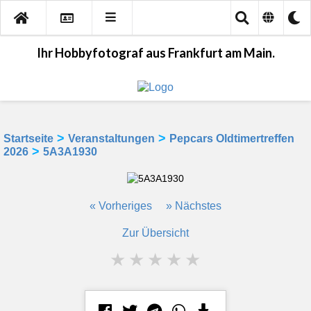
Ihr Hobbyfotograf aus Frankfurt am Main.
>
>
Startseite
Veranstaltungen
Pepcars Oldtimertreffen
>
2026
5A3A1930
« Vorheriges
» Nächstes
Zur Übersicht
★
★
★
★
★