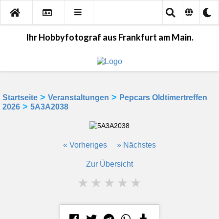
Ihr Hobbyfotograf aus Frankfurt am Main.
>
>
Startseite
Veranstaltungen
Pepcars Oldtimertreffen
>
2026
5A3A2038
« Vorheriges
» Nächstes
Zur Übersicht
★
★
★
★
★