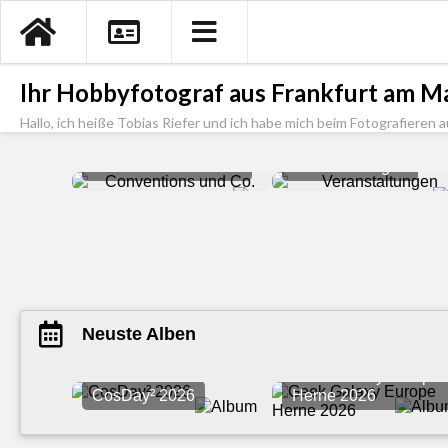
Ihr Hobbyfotograf aus Frankfurt am Ma
Hallo, ich heiße Tobias Riefer und ich habe mich beim Fotografieren a
Conventions und Co.
Veranstaltungen
Neuste Alben
Geek Galaxy Europe
CosDay² 2026
Herne 2026