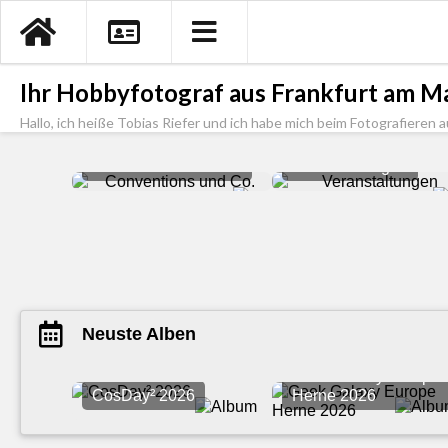
Ihr Hobbyfotograf aus Frankfurt am Ma
Hallo, ich heiße Tobias Riefer und ich habe mich beim Fotografieren a
Conventions und Co.
Veranstaltungen
Neuste Alben
Geek Galaxy Europe
CosDay² 2026
Herne 2026